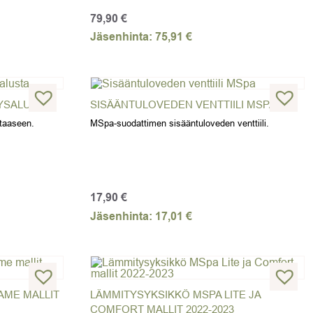
79,90
€
Jäsenhinta:
75,91
€
TYSALUSTA
SISÄÄNTULOVEDEN VENTTIILI MSPA
ltaaseen.
MSpa-suodattimen sisääntuloveden venttiili.
17,90
€
Jäsenhinta:
17,01
€
AME MALLIT
LÄMMITYSYKSIKKÖ MSPA LITE JA
COMFORT MALLIT 2022-2023