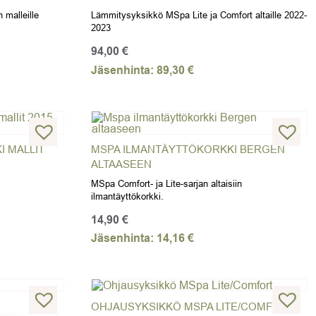
malleille
Lämmitysyksikkö MSpa Lite ja Comfort altaille 2022-
2023
94,00
€
Jäsenhinta:
89,30
€
I MALLIT
MSPA ILMANTÄYTTÖKORKKI BERGEN
ALTAASEEN
MSpa Comfort- ja Lite-sarjan altaisiin
ilmantäyttökorkki.
14,90
€
Jäsenhinta:
14,16
€
OHJAUSYKSIKKÖ MSPA LITE/COMFORT