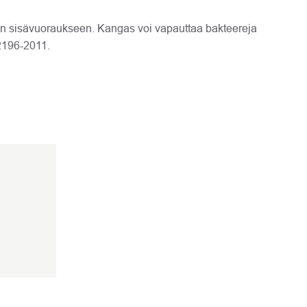
an sisävuoraukseen. Kangas voi vapauttaa bakteereja
2196-2011.