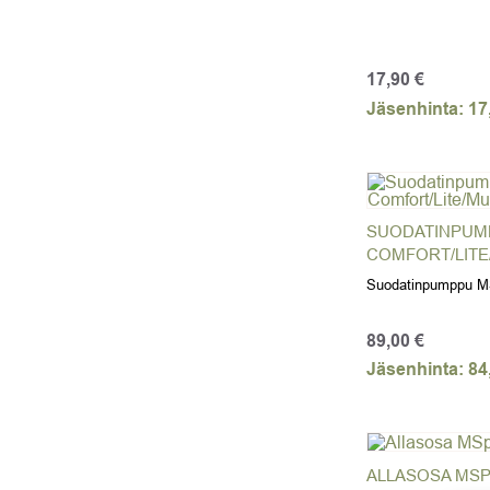
17,90
€
Jäsenhinta:
17
SUODATINPUM
COMFORT/LIT
Suodatinpumppu MSp
89,00
€
Jäsenhinta:
84
ALLASOSA MS