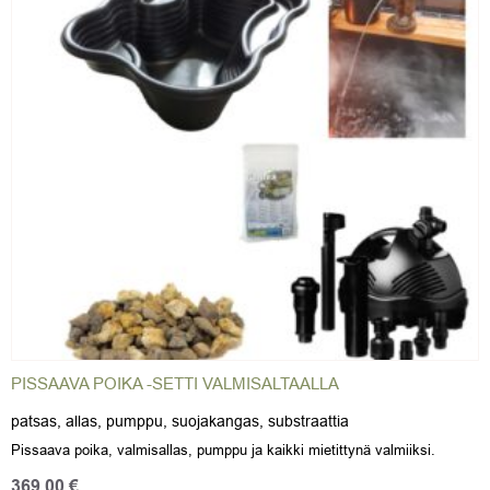
PISSAAVA POIKA -SETTI VALMISALTAALLA
patsas, allas, pumppu, suojakangas, substraattia
Pissaava poika, valmisallas, pumppu ja kaikki mietittynä valmiiksi.
369,00
€