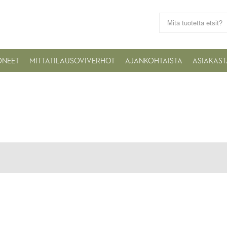
ONEET
MITTATILAUSOVIVERHOT
AJANKOHTAISTA
ASIAKAST