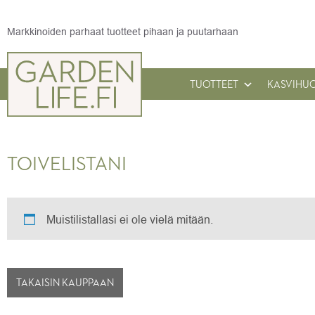
Markkinoiden parhaat tuotteet pihaan ja puutarhaan
TUOTTEET
KASVIHU
TOIVELISTANI
Muistilistallasi ei ole vielä mitään.
TAKAISIN KAUPPAAN