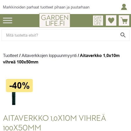
Markkinoiden parhaat tuotteet pihaan ja puutarhaan
Tuotteet
/
Aitaverkkojen loppuunmyynti
/
Aitaverkko 1,0x10m
vihreä 100x50mm
-40%
AITAVERKKO 1,0X10M VIHREÄ
100X50MM