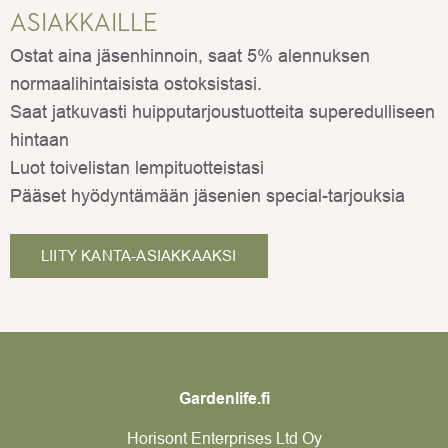
ASIAKKAILLE
Ostat aina jäsenhinnoin, saat 5% alennuksen
normaalihintaisista ostoksistasi.
Saat jatkuvasti huipputarjoustuotteita superedulliseen
hintaan
Luot toivelistan lempituotteistasi
Pääset hyödyntämään jäsenien special-tarjouksia
LIITY KANTA-ASIAKKAAKSI
Gardenlife.fi
Horisont Enterprises Ltd Oy