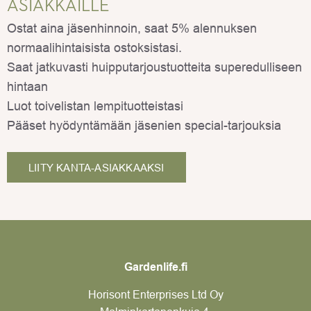
ASIAKKAILLE
Ostat aina jäsenhinnoin, saat 5% alennuksen
normaalihintaisista ostoksistasi.
Saat jatkuvasti huipputarjoustuotteita superedulliseen
hintaan
Luot toivelistan lempituotteistasi
Pääset hyödyntämään jäsenien special-tarjouksia
LIITY KANTA-ASIAKKAAKSI
Gardenlife.fi
Horisont Enterprises Ltd Oy