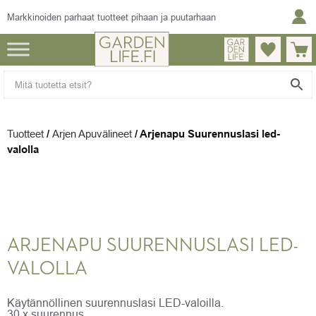
Markkinoiden parhaat tuotteet pihaan ja puutarhaan
Tuotteet
/
Arjen Apuvälineet
/
Arjenapu Suurennuslasi led-
valolla
ARJENAPU SUURENNUSLASI LED-
VALOLLA
Käytännöllinen suurennuslasi LED-valoilla.
30 x suurennus