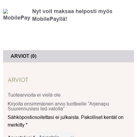
Nyt voit maksaa helposti myös
MobilePayllä!
ARVIOT (0)
ARVIOT
Tuotearvioita ei vielä ole.
Kirjoita ensimmäinen arvio tuotteelle “Arjenapu
Suurennuslasi led-valolla”
Sähköpostiosoitettasi ei julkaista.
Pakolliset kentät on
merkitty
*