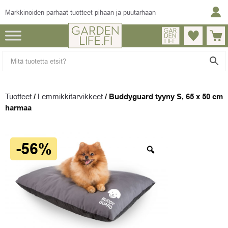
Markkinoiden parhaat tuotteet pihaan ja puutarhaan
Tuotteet
/
Lemmikkitarvikkeet
/
Buddyguard tyyny S, 65 x 50 cm
harmaa
-56%