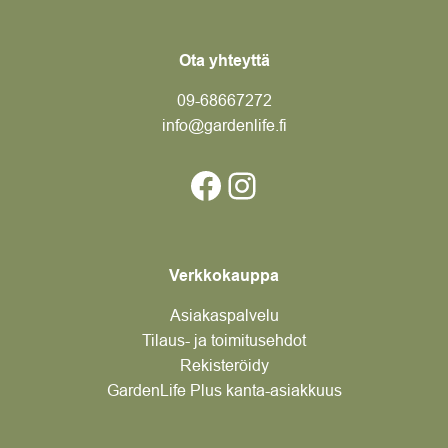
Ota yhteyttä
09-6866
7272
info@gardenlife.fi
Facebook
Instagram
Verkkokauppa
Asiakaspalvelu
Tilaus- ja toimitusehdot
Rekisteröidy
GardenLife Plus kanta-asiakkuus