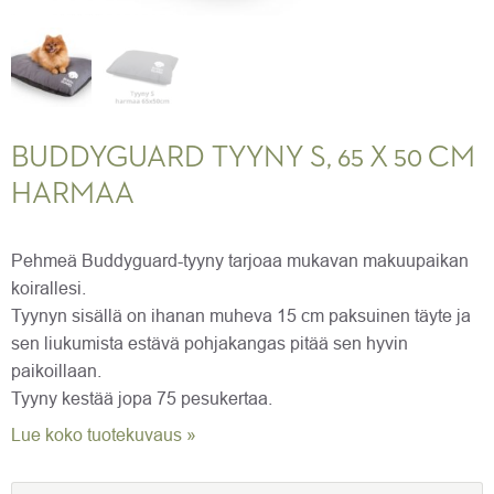
BUDDYGUARD TYYNY S, 65 X 50 CM
HARMAA
Pehmeä Buddyguard-tyyny tarjoaa mukavan makuupaikan
koirallesi.
Tyynyn sisällä on ihanan muheva 15 cm paksuinen täyte ja
sen liukumista estävä pohjakangas pitää sen hyvin
paikoillaan.
Tyyny kestää jopa 75 pesukertaa.
Lue koko tuotekuvaus »