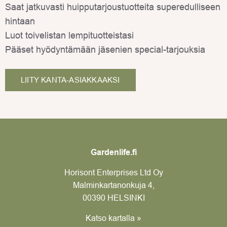
Saat jatkuvasti huipputarjoustuotteita superedulliseen
hintaan
Luot toivelistan lempituotteistasi
Pääset hyödyntämään jäsenien special-tarjouksia
LIITY KANTA-ASIAKKAAKSI
Gardenlife.fi
Horisont Enterprises Ltd Oy
Malminkartanonkuja 4,
00390 HELSINKI
Katso kartalla »