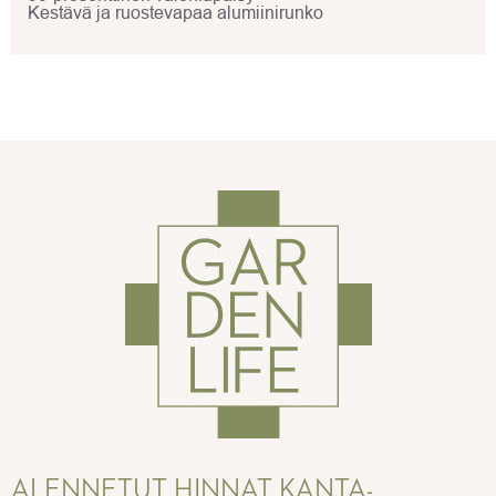
Kestävä ja ruostevapaa alumiinirunko
ALENNETUT HINNAT KANTA-