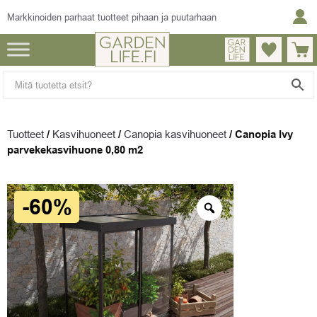
Markkinoiden parhaat tuotteet pihaan ja puutarhaan
Tuotteet
/
Kasvihuoneet
/
Canopia kasvihuoneet
/
Canopia Ivy
parvekekasvihuone 0,80 m2
-60%