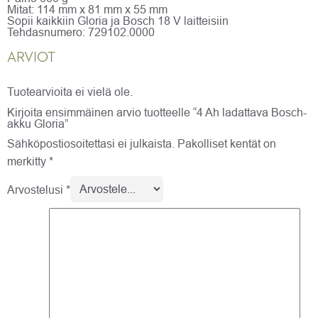
Mitat: 114 mm x 81 mm x 55 mm
Sopii kaikkiin Gloria ja Bosch 18 V laitteisiin
Tehdasnumero: 729102.0000
ARVIOT
Tuotearvioita ei vielä ole.
Kirjoita ensimmäinen arvio tuotteelle “4 Ah ladattava Bosch-
akku Gloria”
Sähköpostiosoitettasi ei julkaista.
Pakolliset kentät on
merkitty
*
Arvostelusi
*