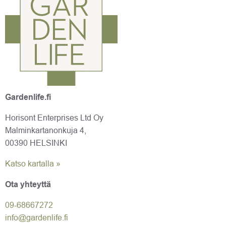
Gardenlife.fi
Horisont Enterprises Ltd Oy
Malminkartanonkuja 4,
00390 HELSINKI
Katso kartalla »
Ota yhteyttä
09-6866
7272
info@gardenlife.fi