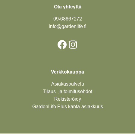
Ota yhteyttä
09-6866
7272
info@gardenlife.fi
Facebook
Instagram
Verkkokauppa
Asiakaspalvelu
Tilaus- ja toimitusehdot
Rekisteröidy
GardenLife Plus kanta-asiakkuus