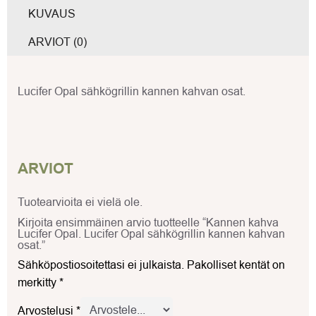
KUVAUS
ARVIOT (0)
Lucifer Opal sähkögrillin kannen kahvan osat.
ARVIOT
Tuotearvioita ei vielä ole.
Kirjoita ensimmäinen arvio tuotteelle “Kannen kahva
Lucifer Opal. Lucifer Opal sähkögrillin kannen kahvan
osat.”
Sähköpostiosoitettasi ei julkaista.
Pakolliset kentät on
merkitty
*
Arvostelusi
*