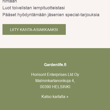
hintaan
Luot toivelistan lempituotteistasi
Pääset hyödyntämään jäsenien special-tarjouksia
LIITY KANTA-ASIAKKAAKSI
Gardenlife.fi
Horisont Enterprises Ltd Oy
Malminkartanonkuja 4,
00390 HELSINKI
Katso kartalla »