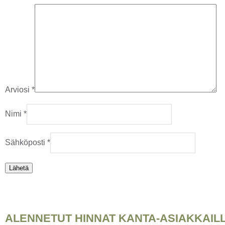
Arviosi
*
Nimi
*
Sähköposti
*
ALENNETUT HINNAT KANTA-ASIAKKAIL