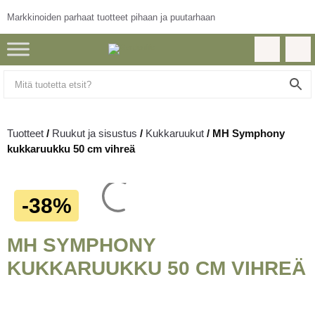
Markkinoiden parhaat tuotteet pihaan ja puutarhaan
Tuotteet
/
Ruukut ja sisustus
/
Kukkaruukut
/
MH Symphony
kukkaruukku 50 cm vihreä
-38%
MH SYMPHONY
KUKKARUUKKU 50 CM VIHREÄ