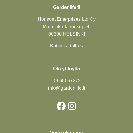
Gardenlife.fi
Horisont Enterprises Ltd Oy
Malminkartanonkuja 4,
00390 HELSINKI
Katso kartalla »
Ota yhteyttä
09-6866
7272
info@gardenlife.fi
Facebook
Instagram
Verkkokauppa