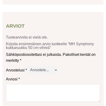
ARVIOT
Tuotearvioita ei vielä ole.
Kirjoita ensimmäinen arvio tuotteelle “MH Symphony
kukkaruukku 50 cm vihreä”
Sähköpostiosoitettasi ei julkaista.
Pakolliset kentät on
merkitty
*
Arvostelusi
*
Arviosi
*