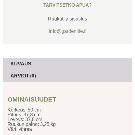
TARVITSETKO APUA?
Ruukut ja sisustus
info@gardenlife.fi
KUVAUS
ARVIOT (0)
OMINAISUUDET
Korkeus: 50 cm
Pituus: 37,8 cm
Leveys: 37,8 cm
Ruukun paino: 3,25 kg
Väri: vihreä