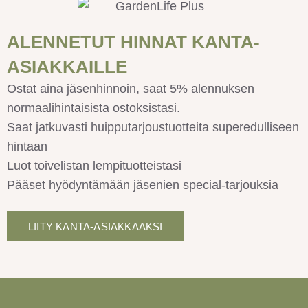
ALENNETUT HINNAT KANTA-
ASIAKKAILLE
Ostat aina jäsenhinnoin, saat 5% alennuksen
normaalihintaisista ostoksistasi.
Saat jatkuvasti huipputarjoustuotteita superedulliseen
hintaan
Luot toivelistan lempituotteistasi
Pääset hyödyntämään jäsenien special-tarjouksia
LIITY KANTA-ASIAKKAAKSI