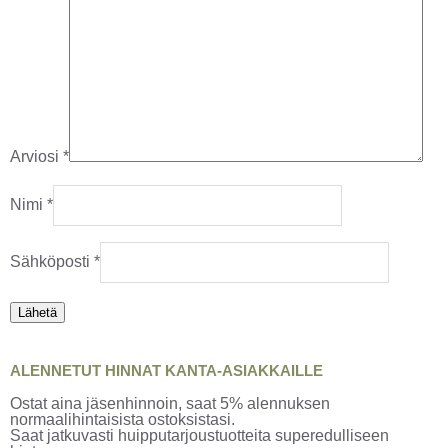
Arviosi
*
Nimi
*
Sähköposti
*
ALENNETUT HINNAT KANTA-ASIAKKAILLE
Ostat aina jäsenhinnoin, saat 5% alennuksen
normaalihintaisista ostoksistasi.
Saat jatkuvasti huipputarjoustuotteita superedulliseen