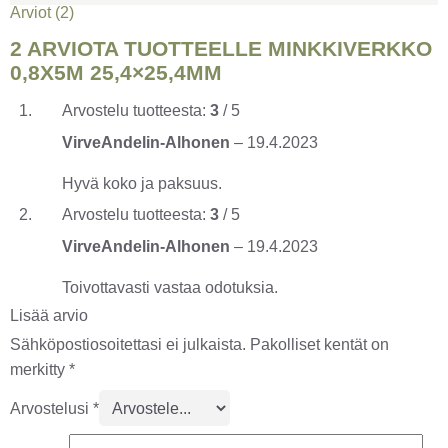
Arviot (2)
2 ARVIOTA TUOTTEELLE
MINKKIVERKKO
0,8X5M 25,4×25,4MM
Arvostelu tuotteesta:
3
/ 5
VirveAndelin-Alhonen
–
19.4.2023
Hyvä koko ja paksuus.
Arvostelu tuotteesta:
3
/ 5
VirveAndelin-Alhonen
–
19.4.2023
Toivottavasti vastaa odotuksia.
Lisää arvio
Sähköpostiosoitettasi ei julkaista.
Pakolliset kentät on
merkitty
*
Arvostelusi
*