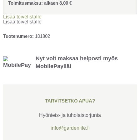
Toimitusmaksu:
alkaen
8,00
€
Lisää toivelistalle
Lisää toivelistalle
Tuotenumero:
101802
Nyt voit maksaa helposti myös
MobilePayllä!
TARVITSETKO APUA?
Hyönteis- ja tuholaistorjunta
info@gardenlife.fi