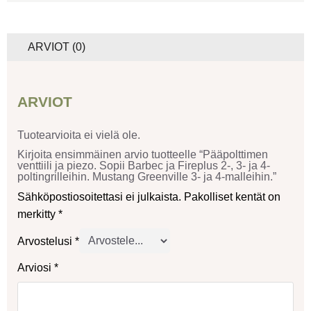
ARVIOT (0)
ARVIOT
Tuotearvioita ei vielä ole.
Kirjoita ensimmäinen arvio tuotteelle “Pääpolttimen
venttiili ja piezo. Sopii Barbec ja Fireplus 2-, 3- ja 4-
poltingrilleihin. Mustang Greenville 3- ja 4-malleihin.”
Sähköpostiosoitettasi ei julkaista.
Pakolliset kentät on
merkitty
*
Arvostelusi
*
Arviosi
*