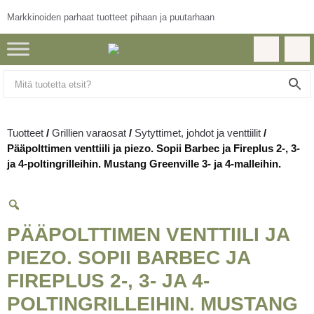
Markkinoiden parhaat tuotteet pihaan ja puutarhaan
Tuotteet
/
Grillien varaosat
/
Sytyttimet, johdot ja venttiilit
/
Pääpolttimen venttiili ja piezo. Sopii Barbec ja Fireplus 2-, 3-
ja 4-poltingrilleihin. Mustang Greenville 3- ja 4-malleihin.
PÄÄPOLTTIMEN VENTTIILI JA
PIEZO. SOPII BARBEC JA
FIREPLUS 2-, 3- JA 4-
POLTINGRILLEIHIN. MUSTANG