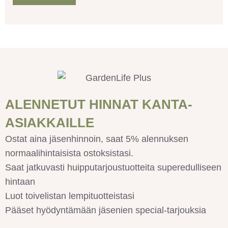
ALENNETUT HINNAT KANTA-
ASIAKKAILLE
Ostat aina jäsenhinnoin, saat 5% alennuksen
normaalihintaisista ostoksistasi.
Saat jatkuvasti huipputarjoustuotteita superedulliseen
hintaan
Luot toivelistan lempituotteistasi
Pääset hyödyntämään jäsenien special-tarjouksia