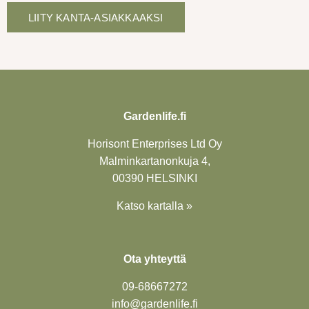
LIITY KANTA-ASIAKKAAKSI
Gardenlife.fi
Horisont Enterprises Ltd Oy
Malminkartanonkuja 4,
00390 HELSINKI
Katso kartalla »
Ota yhteyttä
09-6866
7272
info@gardenlife.fi