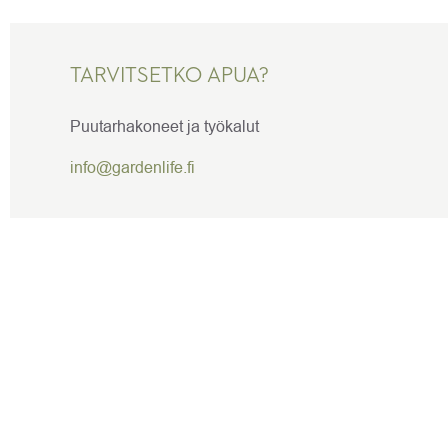
TARVITSETKO APUA?
Puutarhakoneet ja työkalut
info@gardenlife.fi