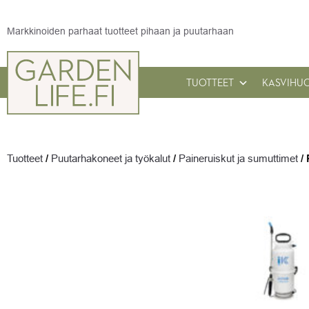
Markkinoiden parhaat tuotteet pihaan ja puutarhaan
TUOTTEET
KASVIHU
Tuotteet
/
Puutarhakoneet ja työkalut
/
Paineruiskut ja sumuttimet
/