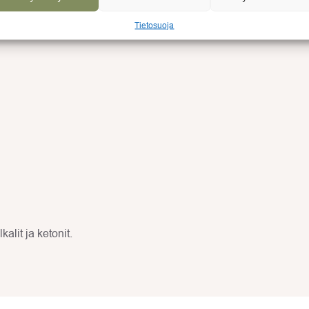
Tietosuoja
alit ja ketonit.