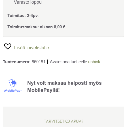
Varasto loppu
Toimitus:
2-4pv.
Toimitusmaksu:
alkaen
8,00
€
Lisää toivelistalle
Tuotenumero:
860181
Avainsana tuotteelle
ubbink
Nyt voit maksaa helposti myös
MobilePayllä!
TARVITSETKO APUA?