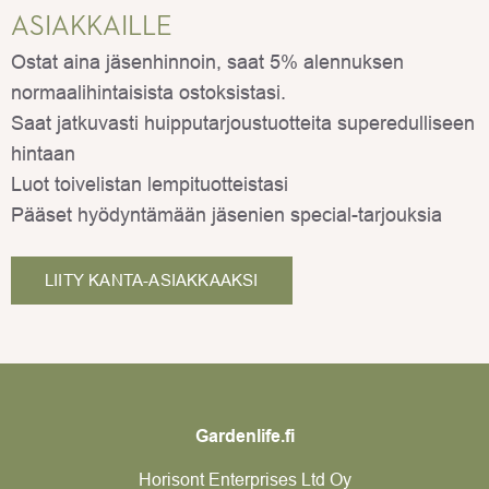
ASIAKKAILLE
Ostat aina jäsenhinnoin, saat 5% alennuksen
normaalihintaisista ostoksistasi.
Saat jatkuvasti huipputarjoustuotteita superedulliseen
hintaan
Luot toivelistan lempituotteistasi
Pääset hyödyntämään jäsenien special-tarjouksia
LIITY KANTA-ASIAKKAAKSI
Gardenlife.fi
Horisont Enterprises Ltd Oy