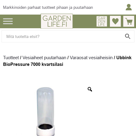
Markkinoiden parhaat tuotteet pihaan ja puutarhaan
Tuotteet
/
Vesiaiheet puutarhaan
/
Varaosat vesiaiheisiin
/
Ubbink
BioPressure 7000 kvartsilasi