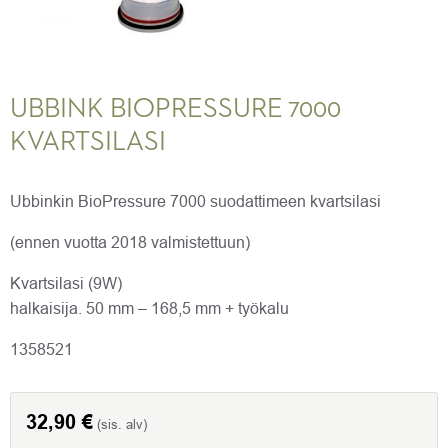
UBBINK BIOPRESSURE 7000
KVARTSILASI
Ubbinkin BioPressure 7000 suodattimeen kvartsilasi
(ennen vuotta 2018 valmistettuun)
Kvartsilasi (9W)
halkaisija.
50 mm – 168,5 mm + työkalu
1358521
32,90
€
(sis. alv)