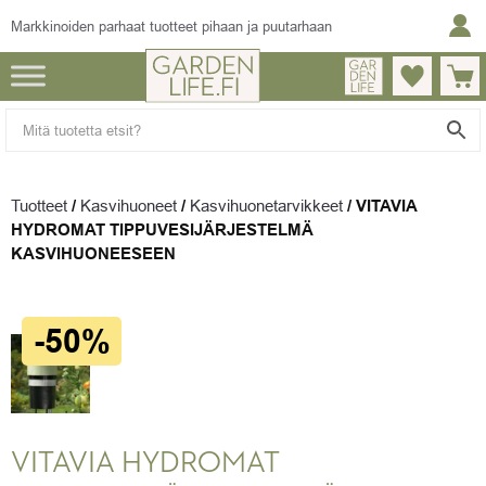
Markkinoiden parhaat tuotteet pihaan ja puutarhaan
Tuotteet
/
Kasvihuoneet
/
Kasvihuonetarvikkeet
/
VITAVIA
HYDROMAT TIPPUVESIJÄRJESTELMÄ
KASVIHUONEESEEN
-50%
VITAVIA HYDROMAT