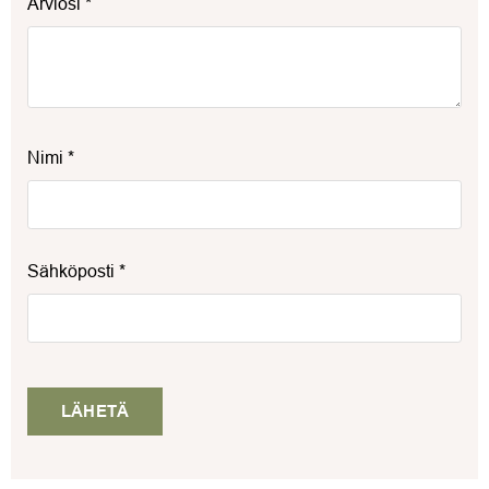
Arviosi
*
Nimi
*
Sähköposti
*