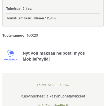
Toimitus:
2-4pv.
Toimitusmaksu:
alkaen
12,90
€
Tuotenumero:
160020
Nyt voit maksaa helposti myös
MobilePayllä!
TARVITSETKO APUA?
Kasvihuoneet ja kasvihuonetarvikkeet
info@gardenlife.fi