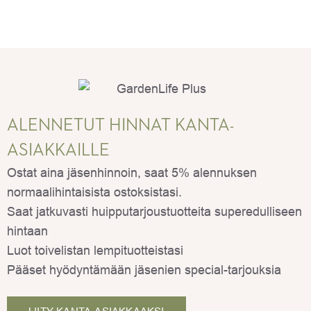
ALENNETUT HINNAT KANTA-
ASIAKKAILLE
Ostat aina jäsenhinnoin, saat 5% alennuksen
normaalihintaisista ostoksistasi.
Saat jatkuvasti huipputarjoustuotteita superedulliseen
hintaan
Luot toivelistan lempituotteistasi
Pääset hyödyntämään jäsenien special-tarjouksia