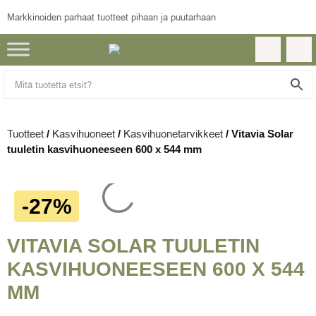
Markkinoiden parhaat tuotteet pihaan ja puutarhaan
Tuotteet
/
Kasvihuoneet
/
Kasvihuonetarvikkeet
/
Vitavia Solar
tuuletin kasvihuoneeseen 600 x 544 mm
-27%
VITAVIA SOLAR TUULETIN
KASVIHUONEESEEN 600 X 544
MM