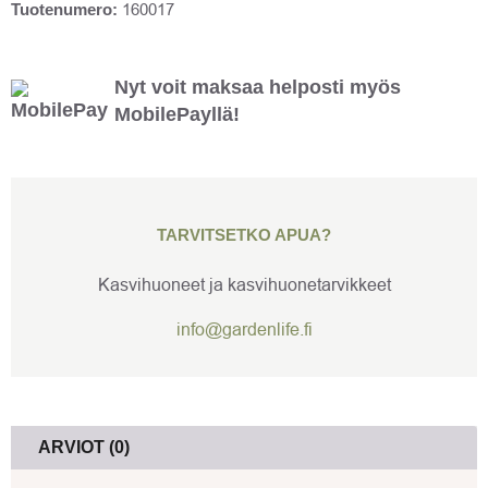
Tuotenumero:
160017
Nyt voit maksaa helposti myös
MobilePayllä!
TARVITSETKO APUA?
Kasvihuoneet ja kasvihuonetarvikkeet
info@gardenlife.fi
ARVIOT (0)