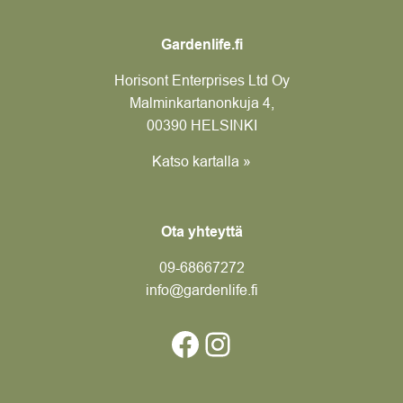
Gardenlife.fi
Horisont Enterprises Ltd Oy
Malminkartanonkuja 4,
00390 HELSINKI
Katso kartalla »
Ota yhteyttä
09-6866
7272
info@gardenlife.fi
Facebook
Instagram