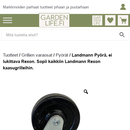
Markkinoiden parhaat tuotteet pihaan ja puutarhaan
Tuotteet
/
Grillien varaosat
/
Pyörät
/
Landmann Pyörä, ei
lukittava Rexon. Sopii kaikkiin Landmann Rexon
kaasugrilleihin.