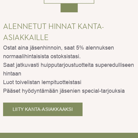
ALENNETUT HINNAT KANTA-
ASIAKKAILLE
Ostat aina jäsenhinnoin, saat 5% alennuksen
normaalihintaisista ostoksistasi.
Saat jatkuvasti huipputarjoustuotteita superedulliseen
hintaan
Luot toivelistan lempituotteistasi
Pääset hyödyntämään jäsenien special-tarjouksia
LIITY KANTA-ASIAKKAAKSI