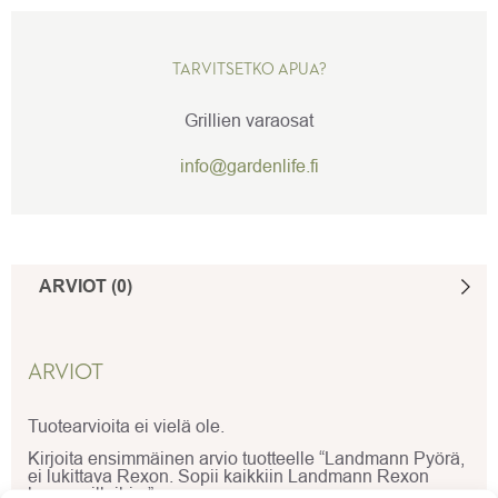
TARVITSETKO APUA?
Grillien varaosat
info@gardenlife.fi
ARVIOT (0)
ARVIOT
Tuotearvioita ei vielä ole.
Kirjoita ensimmäinen arvio tuotteelle “Landmann Pyörä,
ei lukittava Rexon. Sopii kaikkiin Landmann Rexon
kaasugrilleihin.”