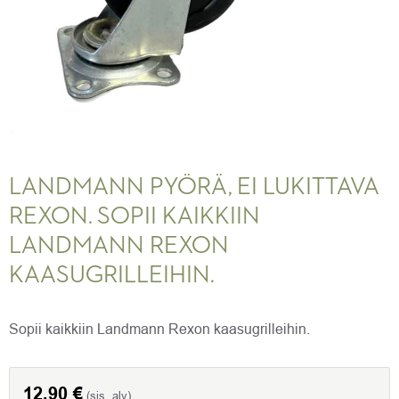
LANDMANN PYÖRÄ, EI LUKITTAVA
REXON. SOPII KAIKKIIN
LANDMANN REXON
KAASUGRILLEIHIN.
Sopii kaikkiin Landmann Rexon kaasugrilleihin.
12,90
€
(sis. alv)