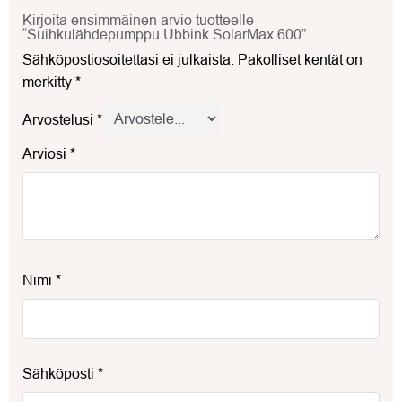
Kirjoita ensimmäinen arvio tuotteelle
“Suihkulähdepumppu Ubbink SolarMax 600”
Sähköpostiosoitettasi ei julkaista.
Pakolliset kentät on
merkitty
*
Arvostelusi
*
Arviosi
*
Nimi
*
Sähköposti
*