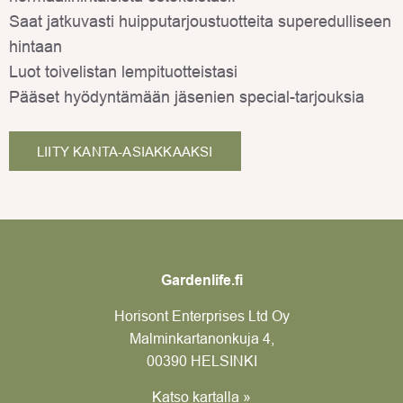
Saat jatkuvasti huipputarjoustuotteita superedulliseen
hintaan
Luot toivelistan lempituotteistasi
Pääset hyödyntämään jäsenien special-tarjouksia
LIITY KANTA-ASIAKKAAKSI
Gardenlife.fi
Horisont Enterprises Ltd Oy
Malminkartanonkuja 4,
00390 HELSINKI
Katso kartalla »