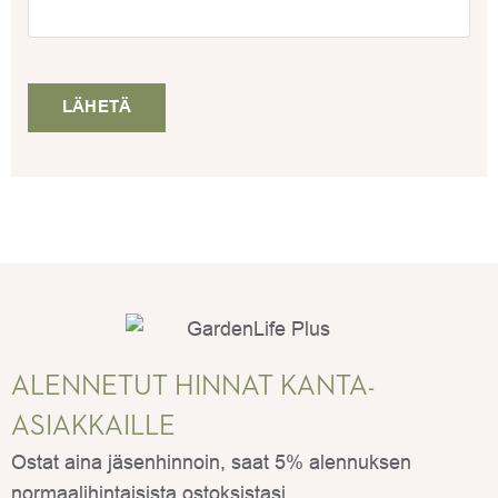
ALENNETUT HINNAT KANTA-
ASIAKKAILLE
Ostat aina jäsenhinnoin, saat 5% alennuksen
normaalihintaisista ostoksistasi.