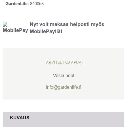
GardenLife:
840058
Nyt voit maksaa helposti myös
MobilePayllä!
TARVITSETKO APUA?
Vesiaiheet
info@gardenlife.fi
KUVAUS