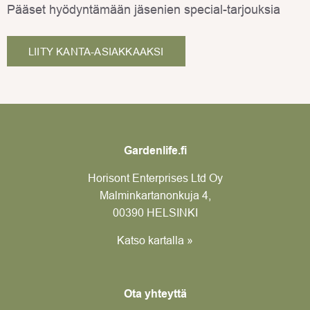
Pääset hyödyntämään jäsenien special-tarjouksia
LIITY KANTA-ASIAKKAAKSI
Gardenlife.fi
Horisont Enterprises Ltd Oy
Malminkartanonkuja 4,
00390 HELSINKI
Katso kartalla »
Ota yhteyttä