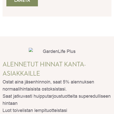
ALENNETUT HINNAT KANTA-
ASIAKKAILLE
Ostat aina jäsenhinnoin, saat 5% alennuksen
normaalihintaisista ostoksistasi.
Saat jatkuvasti huipputarjoustuotteita superedulliseen
hintaan
Luot toivelistan lempituotteistasi