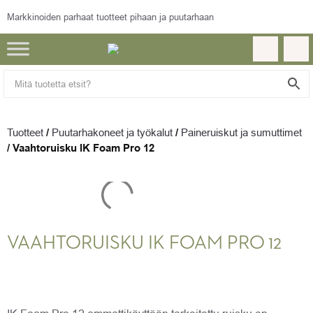
Markkinoiden parhaat tuotteet pihaan ja puutarhaan
Tuotteet
/
Puutarhakoneet ja työkalut
/
Paineruiskut ja sumuttimet
/
Vaahtoruisku IK Foam Pro 12
VAAHTORUISKU IK FOAM PRO 12