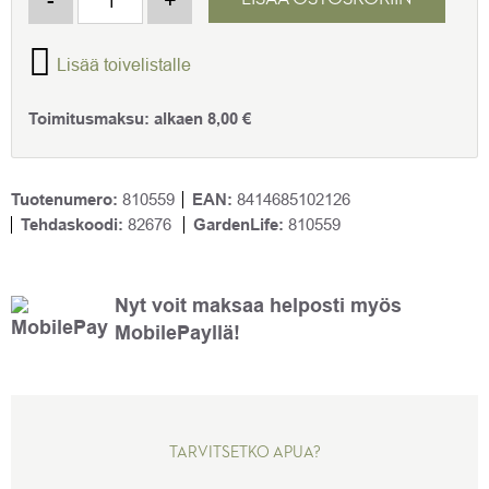
Lisää toivelistalle
Toimitusmaksu:
alkaen
8,00
€
Tuotenumero:
810559
EAN:
8414685102126
Tehdaskoodi:
82676
GardenLife:
810559
Nyt voit maksaa helposti myös
MobilePayllä!
TARVITSETKO APUA?