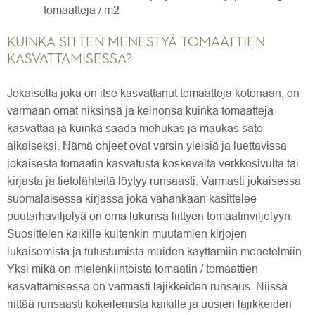
tomaatteja / m2
KUINKA SITTEN MENESTYÄ TOMAATTIEN
KASVATTAMISESSA?
Jokaisella joka on itse kasvattanut tomaatteja kotonaan, on
varmaan omat niksinsä ja keinonsa kuinka tomaatteja
kasvattaa ja kuinka saada mehukas ja maukas sato
aikaiseksi. Nämä ohjeet ovat varsin yleisiä ja luettavissa
jokaisesta tomaatin kasvatusta koskevalta verkkosivulta tai
kirjasta ja tietolähteitä löytyy runsaasti. Varmasti jokaisessa
suomalaisessa kirjassa joka vähänkään käsittelee
puutarhaviljelyä on oma lukunsa liittyen tomaatinviljelyyn.
Suosittelen kaikille kuitenkin muutamien kirjojen
lukaisemista ja tutustumista muiden käyttämiin menetelmiin.
Yksi mikä on mielenkiintoista tomaatin / tomaattien
kasvattamisessa on varmasti lajikkeiden runsaus. Niissä
riittää runsaasti kokeilemista kaikille ja uusien lajikkeiden