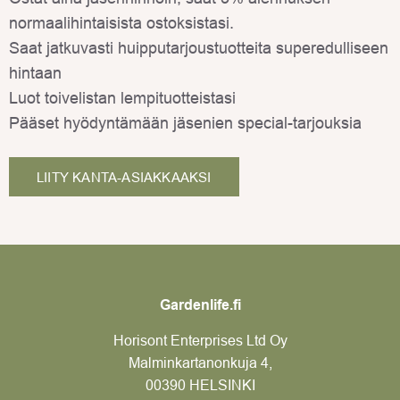
normaalihintaisista ostoksistasi.
Saat jatkuvasti huipputarjoustuotteita superedulliseen
hintaan
Luot toivelistan lempituotteistasi
Pääset hyödyntämään jäsenien special-tarjouksia
LIITY KANTA-ASIAKKAAKSI
Gardenlife.fi
Horisont Enterprises Ltd Oy
Malminkartanonkuja 4,
00390 HELSINKI