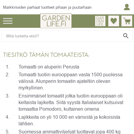
Markkinoiden parhaat tuotteet pihaan ja puutarhaan
TIESITKÖ TÄMÄN TOMAATEISTA:
Tomaatti on aluperin Perusta
Tomaatti tuotiin eurooppaan vasta 1500 puolessa
välissä. Alunperin tomaatin ajateltiin olevan
myrkyllinen.
Ensimmäiset tomaatit jotka tuotiin eurooppaan oli
keltaista lajiketta. Siitä syystä Italialaiset kutsuivat
tomaattia Pomodoro, kultainen omena.
Lajikkeita on yli 10 000 eri värisistä ja kokoisista
lähtien.
Suomessa ammattiviljelijät tuottavat jopa 400 kg