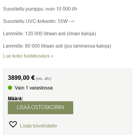
Suositeltu pumppu: noin 10 000 l/h
Suositeltu UVC-kirkastin: 55W –>
Lammille: 120 000 litraan asti (ilman kaloja)
Lammille: 60 000 litraan asti (jos lammessa kaloja)
Lue koko tuotekuvaus »
3899,00
€
(sis. alv)
Vain 1 varastossa
Määrä:
LISÄÄ OSTOSKORIIN
Lisää toivelistalle