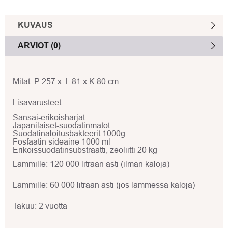
KUVAUS
ARVIOT (0)
Mitat: P 257 x L 81 x K 80 cm
Lisävarusteet:
Sansai-erikoisharjat
Japanilaiset-suodatinmatot
Suodatinaloitusbakteerit 1000g
Fosfaatin sideaine 1000 ml
Erikoissuodatinsubstraatti, zeoliitti 20 kg
Lammille: 120 000 litraan asti (ilman kaloja)
Lammille: 60 000 litraan asti (jos lammessa kaloja)
Takuu: 2 vuotta