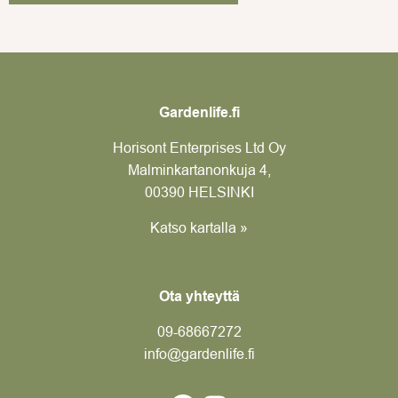
Gardenlife.fi
Horisont Enterprises Ltd Oy
Malminkartanonkuja 4,
00390 HELSINKI
Katso kartalla »
Ota yhteyttä
09-6866
7272
info@gardenlife.fi