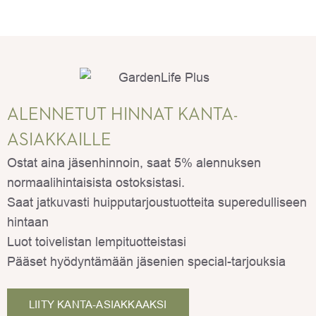
ALENNETUT HINNAT KANTA-
ASIAKKAILLE
Ostat aina jäsenhinnoin, saat 5% alennuksen
normaalihintaisista ostoksistasi.
Saat jatkuvasti huipputarjoustuotteita superedulliseen
hintaan
Luot toivelistan lempituotteistasi
Pääset hyödyntämään jäsenien special-tarjouksia
LIITY KANTA-ASIAKKAAKSI