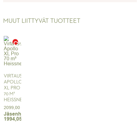
MUUT LIITTYVÄT TUOTTEET
VIRTAUSSUODATIN
APOLLO
XL PRO
70 M³
HEISSNER
2099,00
€
Jäsenhinta:
1994,05
€