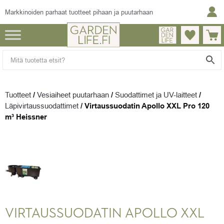
Markkinoiden parhaat tuotteet pihaan ja puutarhaan
Tuotteet
/
Vesiaiheet puutarhaan
/
Suodattimet ja UV-laitteet
/
Läpivirtaussuodattimet
/
Virtaussuodatin Apollo XXL Pro 120
m³ Heissner
VIRTAUSSUODATIN APOLLO XXL